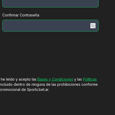
Confirmar Contraseña
 he leído y acepto las
Bases y Condiciones
y las
Políticas
ncluido dentro de ninguna de las prohibiciones conforme
promocional de Sports.bet.ar.