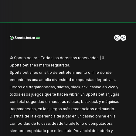
© Sports.bet.ar - Todos los derechos reservados | ®
Sports.bet.ar es marca registrada.
Sports.bet.ar es un sitio de entretenimiento online donde
encontrarás una amplia diversidad de apuestas deportivas,
juegos de tragamonedas, ruletas, blackjack, casino en vivo y
todos esos juegos que te hacen vibrar. En Sports.bet.ar jugás
con total seguridad en nuestras ruletas, blackjack y máquinas
tragamonedas, en los juegos más reconocidos del mundo.
Disfrutá de la experiencia de jugar en un casino online en la
comodidad de tu casa, desde tu teléfono o computadora,
siempre respaldado por el Instituto Provincial de Lotería y