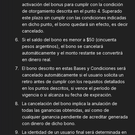
activación del bonus para cumplir con la condición
de otorgamiento descrita en el punto 4. Superado
este plazo sin cumplir con las condiciones indicadas
en dicho punto, el bono quedará sin efecto, es decir
cancelado.
Si el saldo del bono es menor a $50 (cincuenta
pesos argentinos), el bono se cancelará
automáticamente y el monto restante se convertirá
en dinero real.
El bono descrito en estas Bases y Condiciones será
cancelado automáticamente si el usuario solicita un
retiro antes de cumplir con los requisitos detallados
en los puntos descritos, si vence el período de
vigencia o si alcanza su fecha de expiración.
La cancelación del bono implica la anulación de
todas las ganancias obtenidas, así como de
cualquier ganancia pendiente de acreditar generada
con dinero de dicho bono.
La identidad de un usuario final será determinada en