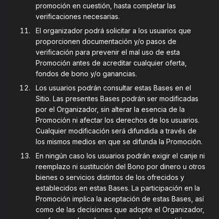
promoción en cuestión, hasta completar las
verificaciones necesarias.
El organizador podrá solicitar a los usuarios que
proporcionen documentación y/o pasos de
verificación para prevenir el mal uso de esta
Promoción antes de acreditar cualquier oferta,
fondos de bono y/o ganancias.
Los usuarios podrán consultar estas Bases en el
Sitio. Las presentes Bases podrán ser modificadas
por el Organizador, sin alterar la esencia de la
Promoción ni afectar los derechos de los usuarios.
Cualquier modificación será difundida a través de
los mismos medios en que se difunda la Promoción.
En ningún caso los usuarios podrán exigir el canje ni
reemplazo ni sustitución del Bono por dinero u otros
bienes o servicios distintos de los ofrecidos y
establecidos en estas Bases. La participación en la
Promoción implica la aceptación de estas Bases, así
como de las decisiones que adopte el Organizador,